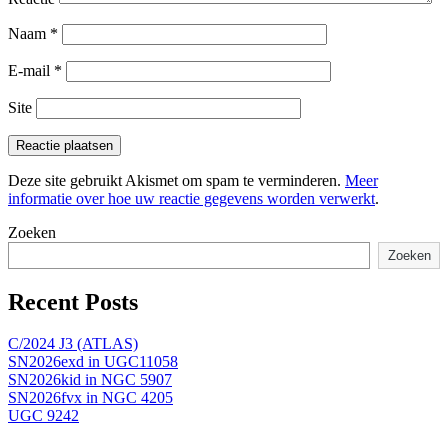
Naam
*
E-mail
*
Site
Deze site gebruikt Akismet om spam te verminderen.
Meer
informatie over hoe uw reactie gegevens worden verwerkt
.
Zoeken
Zoeken
Recent Posts
C/2024 J3 (ATLAS)
SN2026exd in UGC11058
SN2026kid in NGC 5907
SN2026fvx in NGC 4205
UGC 9242