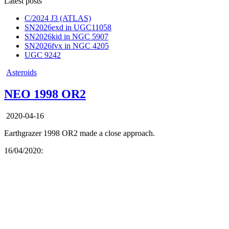
Latest posts
C/2024 J3 (ATLAS)
SN2026exd in UGC11058
SN2026kid in NGC 5907
SN2026fvx in NGC 4205
UGC 9242
Posted
Asteroids
in
NEO 1998 OR2
2020-04-16
Earthgrazer 1998 OR2 made a close approach.
16/04/2020: